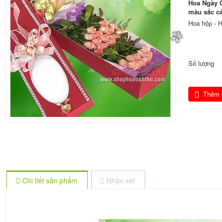
Hoa Ngày 
màu sắc cá
Hoa hộp - H
🌼
Số lượng
Thêm 
Chi tiết sản phẩm
Nhận xet
🌼