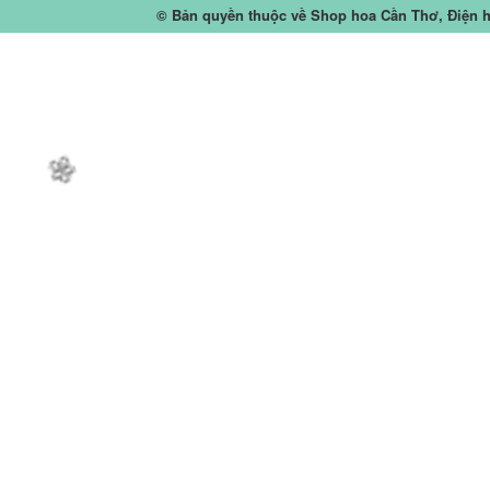
© Bản quyền thuộc về
Shop hoa Cần Thơ, Điện 
🌼