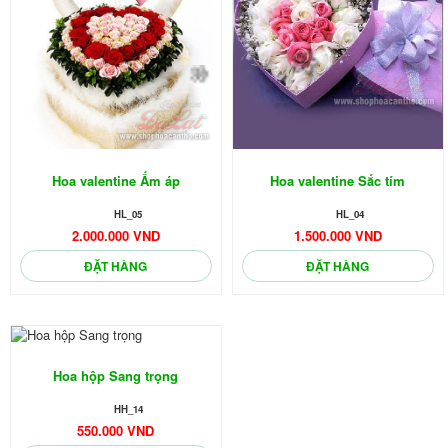
Hoa valentine Ấm áp
Hoa valentine Sắc tím
HL_05
HL_04
2.000.000 VND
1.500.000 VND
ĐẶT HÀNG
ĐẶT HÀNG
🌼
Hoa hộp Sang trọng
HH_14
550.000 VND