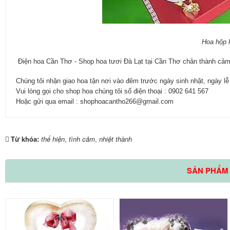
Hoa hộp
Điện hoa Cần Thơ - Shop hoa tươi Đà Lạt tại Cần Thơ chân thành cảm
Chúng tôi nhận giao hoa tận nơi vào đêm trước ngày sinh nhật, ngày l
Vui lòng gọi cho shop hoa chúng tôi số điện thoại : 0902 641 567
Hoặc gửi qua email : shophoacantho266@gmail.com
Từ khóa:
thể hiện
,
tình cảm
,
nhiệt thành
SẢN PHẨM