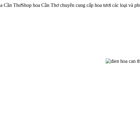
oa Cần Thơ
Shop hoa Cần Thơ chuyên cung cấp hoa tươi các loại và ph