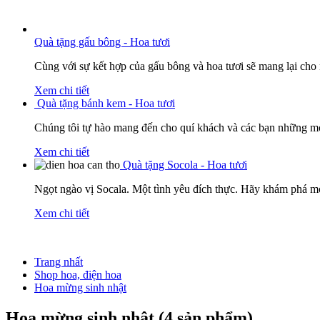
Quà tặng gấu bông - Hoa tươi
Cùng với sự kết hợp của gấu bông và hoa tươi sẽ mang lại cho
Xem chi tiết
Quà tặng bánh kem - Hoa tươi
Chúng tôi tự hào mang đến cho quí khách và các bạn những mó
Xem chi tiết
Quà tặng Socola - Hoa tươi
Ngọt ngào vị Socala. Một tình yêu đích thực. Hãy khám phá mó
Xem chi tiết
Trang nhất
Shop hoa, điện hoa
Hoa mừng sinh nhật
Hoa mừng sinh nhật (4 sản phẩm)