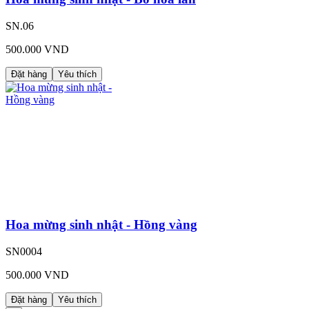
SN.06
500.000 VND
Đặt hàng
Yêu thích
Hoa mừng sinh nhật - Hồng vàng
SN0004
500.000 VND
Đặt hàng
Yêu thích