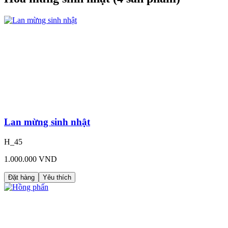
Lan mừng sinh nhật
H_45
1.000.000 VND
Đặt hàng
Yêu thích