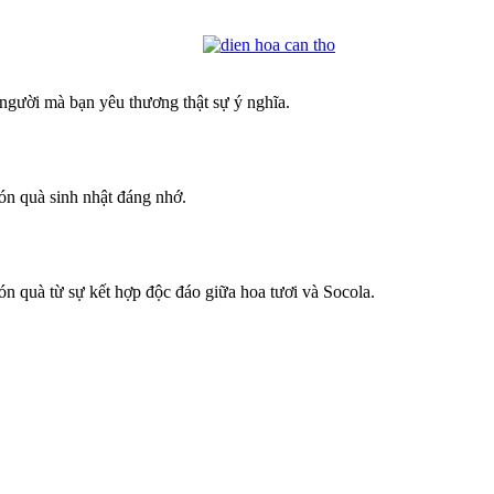
 người mà bạn yêu thương thật sự ý nghĩa.
n quà sinh nhật đáng nhớ.
n quà từ sự kết hợp độc đáo giữa hoa tươi và Socola.