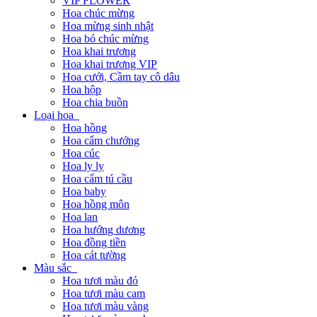
VIP FLOWER
Hoa chúc mừng
Hoa mừng sinh nhật
Hoa bó chúc mừng
Hoa khai trương
Hoa khai trương VIP
Hoa cưới, Cầm tay cô dâu
Hoa hộp
Hoa chia buồn
Loại hoa
Hoa hồng
Hoa cẩm chướng
Hoa cúc
Hoa ly ly
Hoa cẩm tú cầu
Hoa baby
Hoa hồng môn
Hoa lan
Hoa hướng dương
Hoa đồng tiền
Hoa cát tường
Màu sắc
Hoa tươi màu đỏ
Hoa tươi màu cam
Hoa tươi màu vàng