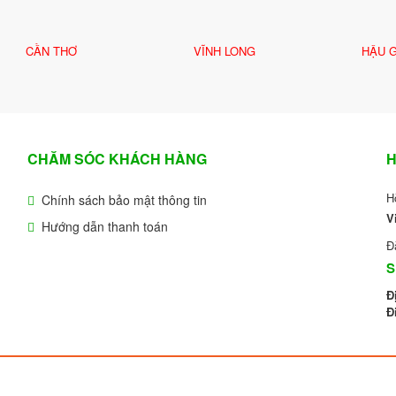
CẦN THƠ
VĨNH LONG
HẬU 
CHĂM SÓC KHÁCH HÀNG
H
H
Chính sách bảo mật thông tin
V
Hướng dẫn thanh toán
Đ
S
Đ
Đ