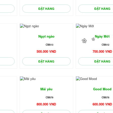
ĐẶT HÀNG
ĐẶT HÀNG
Ngọt ngào
Ngày Mới
CM013
CM012
D
500.000 VND
700.000 VND
ĐẶT HÀNG
ĐẶT HÀNG
Mãi yêu
Good Mood
CM079
CM078
D
800.000 VND
600.000 VND