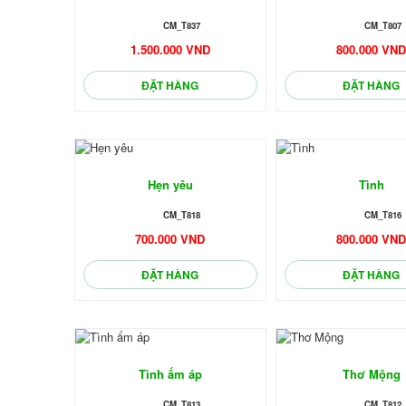
CM_T837
CM_T807
1.500.000 VND
800.000 VN
ĐẶT HÀNG
ĐẶT HÀNG
🌼
🌼
Hẹn yêu
Tình
CM_T818
CM_T816
700.000 VND
800.000 VN
ĐẶT HÀNG
ĐẶT HÀNG
Tình ấm áp
Thơ Mộng
CM_T813
CM_T812