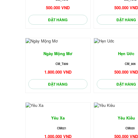
500.000 VND
500.000 VN
ĐẶT HÀNG
ĐẶT HÀNG
Ngày Mộng Mơ
Hẹn Uớc
CM_T809
CM_806
1.800.000 VND
500.000 VN
ĐẶT HÀNG
ĐẶT HÀNG
Yêu Xa
Yêu Kiều
CM021
CM020
1.000.000 VND
500.000 VN