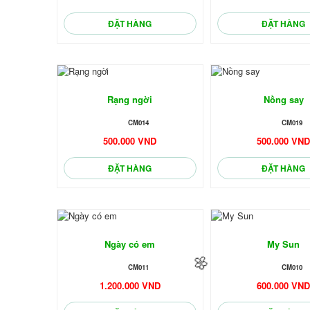
ĐẶT HÀNG
ĐẶT HÀNG
Rạng ngời
Nồng say
CM014
CM019
500.000 VND
500.000 VN
ĐẶT HÀNG
ĐẶT HÀNG
Ngày có em
My Sun
CM011
CM010
1.200.000 VND
600.000 VN