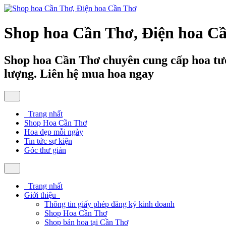
Shop hoa Cần Thơ, Điện hoa C
Shop hoa Cần Thơ chuyên cung cấp hoa tươ
lượng. Liên hệ mua hoa ngay
Trang nhất
Shop Hoa Cần Thơ
Hoa đẹp mỗi ngày
Tin tức sự kiện
Góc thư giản
Trang nhất
Giới thiệu
Thông tin giấy phép đăng ký kinh doanh
Shop Hoa Cần Thơ
Shop bán hoa tại Cần Thơ