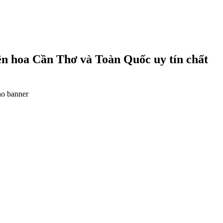
ện hoa Cần Thơ và Toàn Quốc uy tín chất