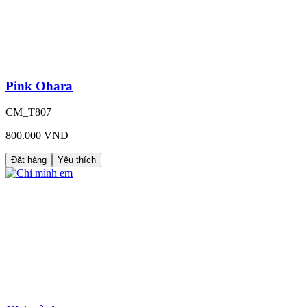
Pink Ohara
CM_T807
800.000 VND
Đặt hàng
Yêu thích