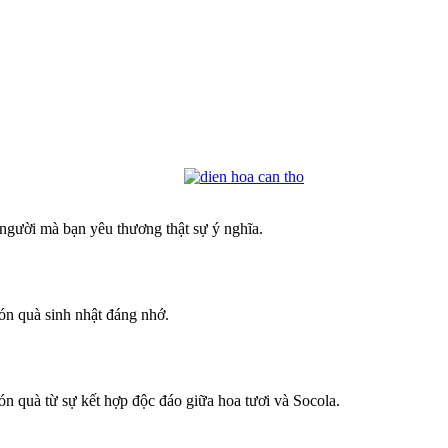
 người mà bạn yêu thương thật sự ý nghĩa.
n quà sinh nhật đáng nhớ.
n quà từ sự kết hợp độc đáo giữa hoa tươi và Socola.