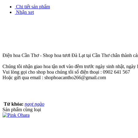
Chi tiết sản phẩm
Nhận xet
Điện hoa Cần Thơ - Shop hoa tươi Đà Lạt tại Cần Thơ chân thành cả
Chúng tôi nhận giao hoa tận nơi vào đêm trước ngày sinh nhật, ngày 
Vui lòng gọi cho shop hoa chúng tôi số điện thoại : 0902 641 567
Hoặc gửi qua email : shophoacantho266@gmail.com
Từ khóa:
ngọt ngào
Sản phẩm cùng loại