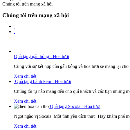
Chúng tôi trên mạng xã hội
Chúng tôi trên mạng xã hội
Quà tặng gấu bông - Hoa tươi
Cùng với sự kết hợp của gấu bông và hoa tươi sẽ mang lại cho
Xem chi tiết
Quà tặng bánh kem - Hoa tươi
Chúng tôi tự hào mang đến cho quí khách và các bạn những mó
Xem chi tiết
Quà tặng Socola - Hoa tươi
Ngọt ngào vị Socala. Một tình yêu đích thực. Hãy khám phá mó
Xem chi tiết