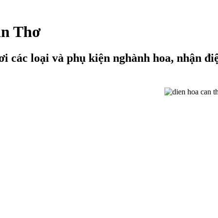
ần Thơ
i các loại và phụ kiện nghành hoa, nhận đi