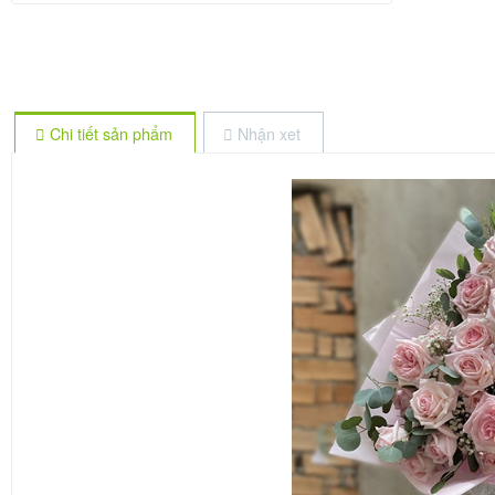
Chi tiết sản phẩm
Nhận xet
🌼
🌼