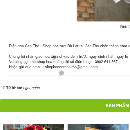
Pink 
Điện hoa Cần Thơ - Shop hoa tươi Đà Lạt tại Cần Thơ chân thành cảm 
Chúng tôi nhận giao hoa tận nơi vào đêm trước ngày sinh nhật, ngày lễ
Vui lòng gọi cho shop hoa chúng tôi số điện thoại : 0902 641 567
Hoặc gửi qua email : shophoacantho266@gmail.com
Từ khóa:
ngọt ngào
SẢN PHẨM