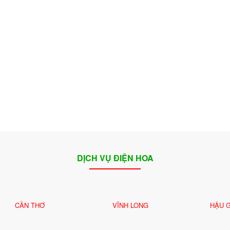
🌼
DỊCH VỤ ĐIỆN HOA
CẦN THƠ
VĨNH LONG
HẬU 