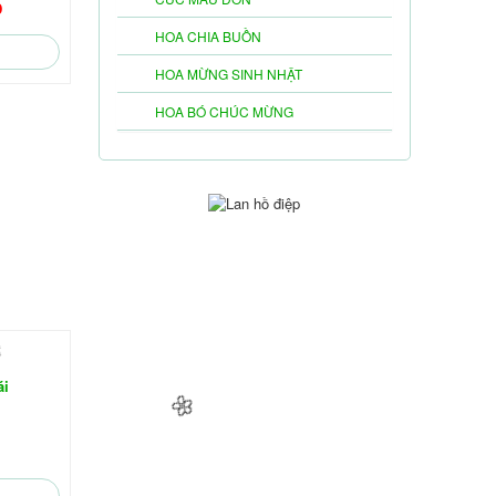
D
HOA CHIA BUỒN
HOA MỪNG SINH NHẬT
HOA BÓ CHÚC MỪNG
ái