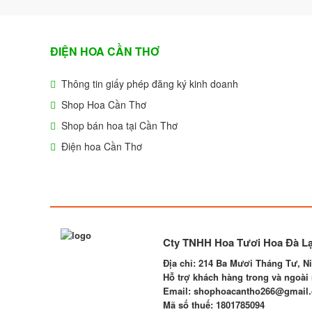
ĐIỆN HOA CẦN THƠ
Thông tin giấy phép đăng ký kinh doanh
Shop Hoa Cần Thơ
Shop bán hoa tại Cần Thơ
Điện hoa Cần Thơ
Cty TNHH Hoa Tươi Hoa Đà Lạ
Địa chỉ:
214 Ba Mươi Tháng Tư, Ni
Hỗ trợ khách hàng trong và ngoài 
Email
: shophoacantho266@gmail
Mã số thuế:
1801785094