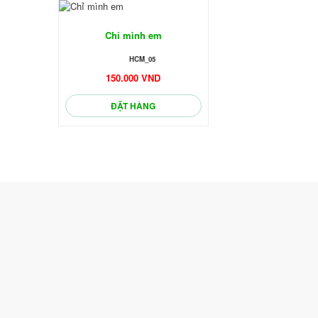
Chỉ mình em
HCM_05
150.000 VND
ĐẶT HÀNG
🌼
🌼