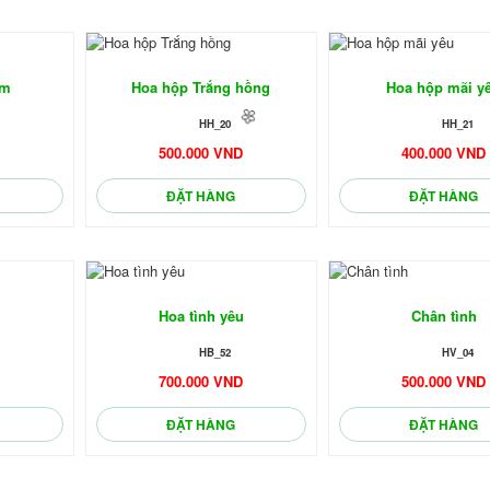
êm
Hoa hộp Trắng hồng
Hoa hộp mãi y
HH_20
HH_21
D
500.000 VND
400.000 VND
ĐẶT HÀNG
ĐẶT HÀNG
🌼
Hoa tình yêu
Chân tình
🌼
HB_52
HV_04
D
700.000 VND
500.000 VND
ĐẶT HÀNG
ĐẶT HÀNG