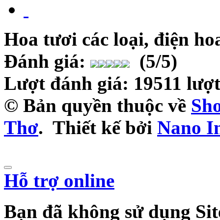
Hoa tươi các loại, điện h
Đánh giá:
(
5
/5)
Lượt đánh giá:
19511
lượ
© Bản quyền thuộc về
Sho
Thơ
.
Thiết kế bởi
Nano I
Hỗ trợ online
Bạn đã không sử dụng Sit