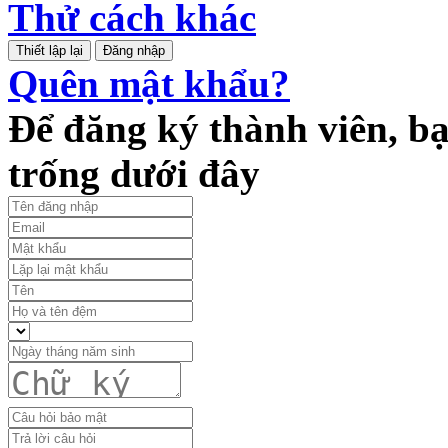
Thử cách khác
Đăng nhập
Quên mật khẩu?
Để đăng ký thành viên, bạ
trống dưới đây