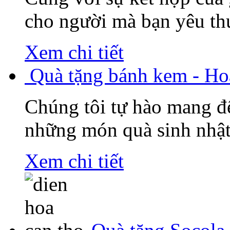
cho người mà bạn yêu thư
Xem chi tiết
Quà tặng bánh kem - Ho
Chúng tôi tự hào mang đ
những món quà sinh nhật
Xem chi tiết