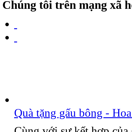
Chúng tôi trên mạng xã h
Quà tặng gấu bông - Hoa
Cùng với sự kết hợp của 