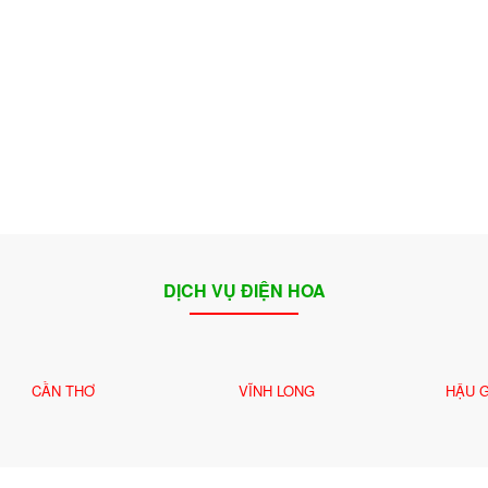
🌼
DỊCH VỤ ĐIỆN HOA
CẦN THƠ
VĨNH LONG
HẬU 