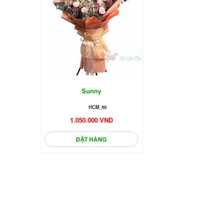
🌼
Sunny
HCM_60
1.050.000 VND
ĐẶT HÀNG