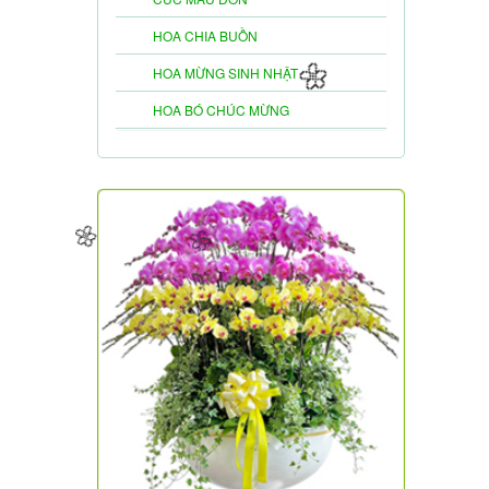
HOA CHIA BUỒN
HOA MỪNG SINH NHẬT
HOA BÓ CHÚC MỪNG
🌼
🌼
🌼