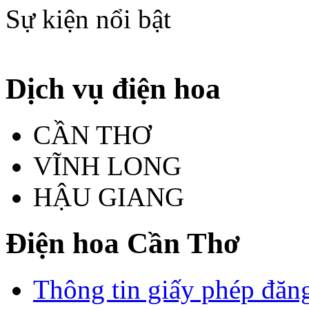
Sự kiện nổi bật
Dịch vụ điện hoa
CẦN THƠ
VĨNH LONG
HẬU GIANG
Điện hoa Cần Thơ
Thông tin giấy phép đăn