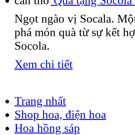
Quà tặng Socola 
Ngọt ngào vị Socala. Mộ
phá món quà từ sự kết hợ
Socola.
Xem chi tiết
Trang nhất
Shop hoa, điện hoa
Hoa hồng sáp