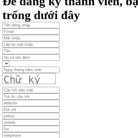
Để đăng ký thành viên, bạ
trống dưới đây