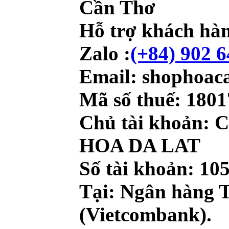
Cần Thơ
Hỗ trợ khách hàn
Zalo :
(+84)
902 6
Email
: shophoa
Mã số thuế:
1801
Chủ tài khoản
: 
HOA DA LAT
Số tài khoản
:
10
Tại: Ngân hàng 
(Vietcombank).