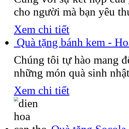
cho người mà bạn yêu thư
Xem chi tiết
Quà tặng bánh kem - Ho
Chúng tôi tự hào mang đ
những món quà sinh nhật
Xem chi tiết