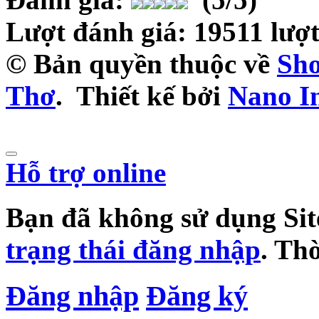
Lượt đánh giá:
19511
lượ
© Bản quyền thuộc về
Sho
Thơ
.
Thiết kế bởi
Nano I
Hỗ trợ online
Bạn đã không sử dụng Sit
trạng thái đăng nhập
. Th
Đăng nhập
Đăng ký