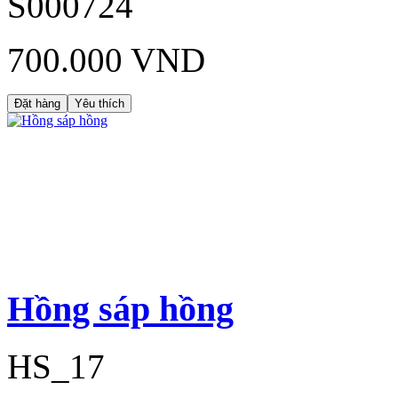
S000724
700.000 VND
Đặt hàng
Yêu thích
Hồng sáp hồng
HS_17