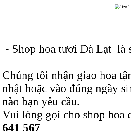
- Shop hoa tươi Đà Lạt là 
Chúng tôi nhận giao hoa tậ
nhật hoặc vào đúng ngày si
nào bạn yêu cầu.
Vui lòng gọi cho shop hoa c
641 567