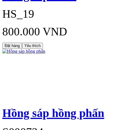
HS_19
800.000 VND
Đặt hàng
Yêu thích
Hồng sáp hồng phấn