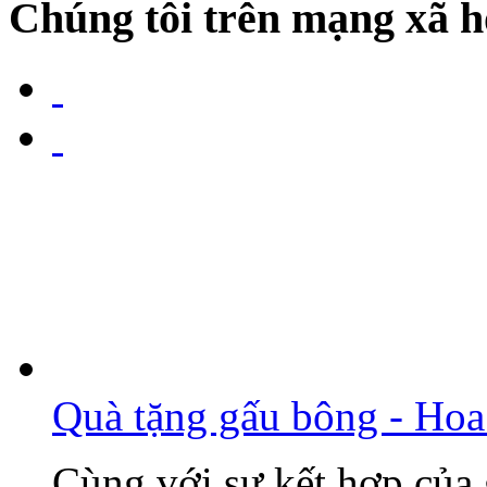
Chúng tôi trên mạng xã h
Quà tặng gấu bông - Hoa
Cùng với sự kết hợp của 