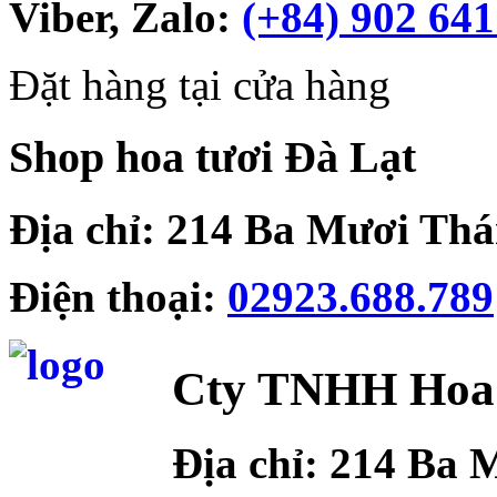
Viber, Zalo:
(+84)
902 641
Đặt hàng tại cửa hàng
Shop hoa tươi Đà Lạt
Địa chỉ: 214 Ba Mươi Th
Điện thoại:
02923.688.789
Cty TNHH Hoa 
Địa chỉ:
214 Ba M