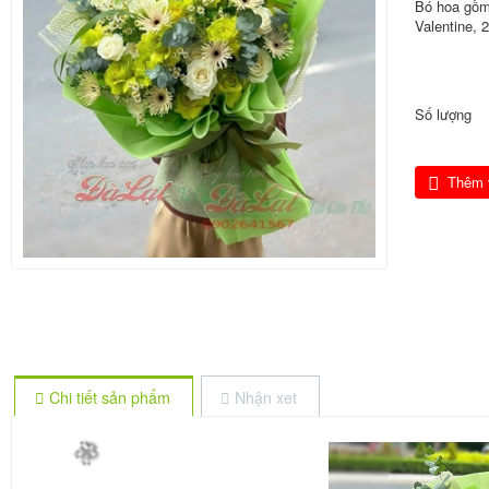
Bó hoa gồm
Valentine, 
Số lượng
Thêm 
Chi tiết sản phẩm
Nhận xet