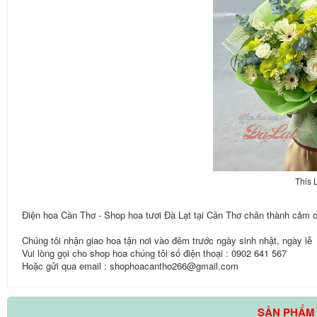
🌼
This 
Điện hoa Cần Thơ - Shop hoa tươi Đà Lạt tại Cần Thơ chân thành cảm 
Chúng tôi nhận giao hoa tận nơi vào đêm trước ngày sinh nhật, ngày lễ
Vui lòng gọi cho shop hoa chúng tôi số điện thoại : 0902 641 567
Hoặc gửi qua email : shophoacantho266@gmail.com
SẢN PHẨM