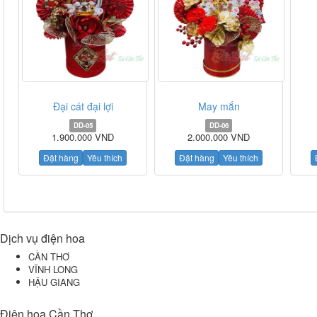
Đại cát đại lợi
May mắn
DD-05
DD-06
1.900.000 VND
2.000.000 VND
Đặt hàng
Yêu thích
Đặt hàng
Yêu thích
Dịch vụ điện hoa
CẦN THƠ
VĨNH LONG
HẬU GIANG
Điện hoa Cần Thơ