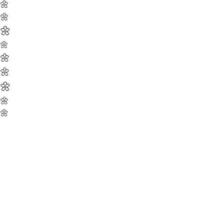
🌼
🌼
🌼
🌼
🌼
🌼
🌼
🌼
🌼
🌼
🌼