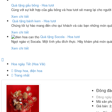
Quà tặng gấu bông - Hoa tươi
Cùng với sự kết hợp của gấu bông và hoa tươi sẽ mang lại cho người
Xem chi tiết
Quà tặng bánh kem - Hoa tươi
Chúng tôi tự hào mang đến cho quí khách và các bạn những món quà
Xem chi tiết
Quà tặng Socola - Hoa tươi
Ngọt ngào vị Socala. Một tình yêu đích thực. Hãy khám phá món quà 
Xem chi tiết
Hoa ngày Tết (Hoa Vải)
Shop hoa, điện hoa
Trang nhất
Đông đà
Đăng ngày
Mã sản p
Giá bán:
2