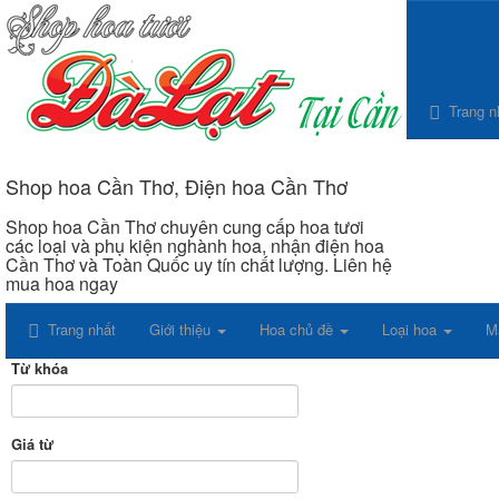
Trang n
Shop hoa Cần Thơ, Điện hoa Cần Thơ
Shop hoa Cần Thơ chuyên cung cấp hoa tươi
các loại và phụ kiện nghành hoa, nhận điện hoa
Cần Thơ và Toàn Quốc uy tín chất lượng. Liên hệ
mua hoa ngay
Trang nhất
Giới thiệu
Hoa chủ đề
Loại hoa
M
Từ khóa
Giá từ