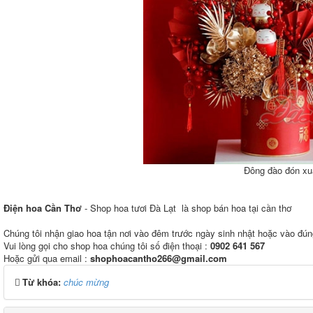
Đông đào đón xu
Điện hoa Cần Thơ
- Shop hoa tươi Đà Lạt là shop bán hoa tại cần thơ
Chúng tôi nhận giao hoa tận nơi vào đêm trước ngày sinh nhật hoặc vào đún
Vui lòng gọi cho shop hoa chúng tôi số điện thoại :
0902 641 567
Hoặc gửi qua email :
shophoacantho266@gmail.com
Từ khóa:
chúc mừng