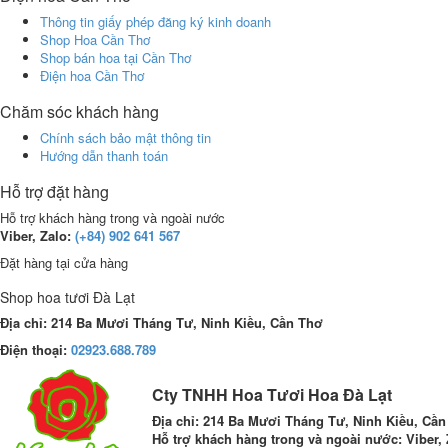
Thông tin giấy phép đăng ký kinh doanh
Shop Hoa Cần Thơ
Shop bán hoa tại Cần Thơ
Điện hoa Cần Thơ
Chăm sóc khách hàng
Chính sách bảo mật thông tin
Hướng dẫn thanh toán
Hỗ trợ đặt hàng
Hỗ trợ khách hàng trong và ngoài nước
Viber, Zalo:
(+84)
902 641 567
Đặt hàng tại cửa hàng
Shop hoa tươi Đà Lạt
Địa chỉ: 214 Ba Mươi Tháng Tư, Ninh Kiều, Cần Thơ
Điện thoại:
02923.688.789
Cty TNHH Hoa Tươi Hoa Đà Lạt
Địa chỉ:
214 Ba Mươi Tháng Tư, Ninh Kiều, Cần
Hỗ trợ khách hàng trong và ngoài nước: Viber, 