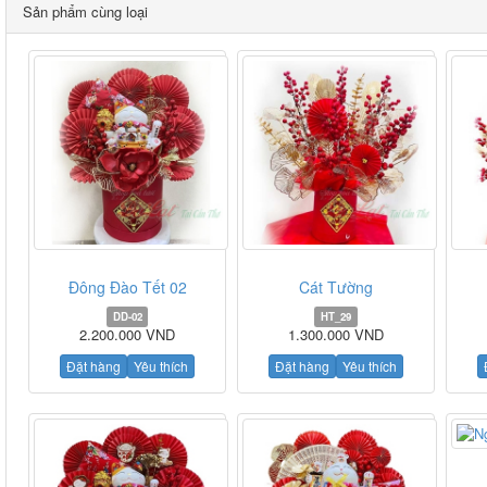
Sản phẩm cùng loại
Đông Đào Tết 02
Cát Tường
DD-02
HT_29
2.200.000 VND
1.300.000 VND
Đặt hàng
Yêu thích
Đặt hàng
Yêu thích